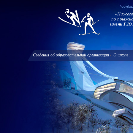
Госуда
«Нижегород
по прыжкам
имени Г.Ю
Сведения об образовательной организации
О школе