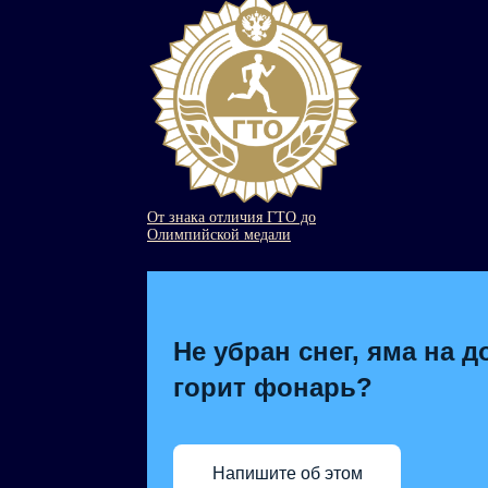
От знака отличия ГТО до
Олимпийской медали
Не убран снег, яма на д
горит фонарь?
Напишите об этом